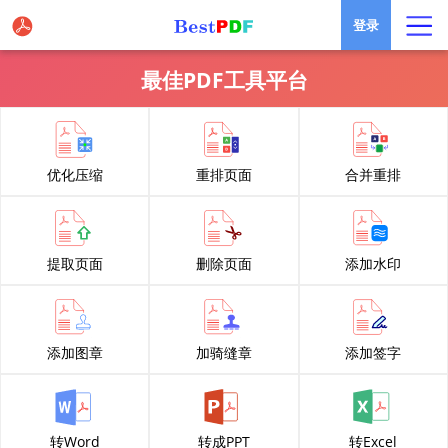
登录
最佳PDF工具平台
优化压缩
重排页面
合并重排
提取页面
删除页面
添加水印
添加图章
加骑缝章
添加签字
转Word
转成PPT
转Excel